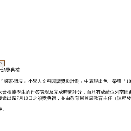
台頒獎典禮
『國家‧識見』小學人文科閱讀獎勵計劃」中表現出色，榮獲「1
大會根據學生的作答表現及完成時間評分，而只有成績位列南區
邀出席7月10日之頒獎典禮，並由教育局首席教育主任（課程
神。