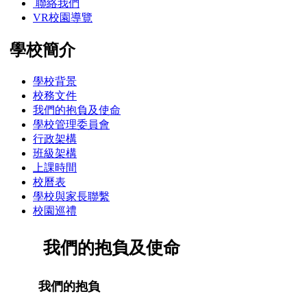
聯絡我們
VR校園導覽
學校簡介
學校背景
校務文件
我們的抱負及使命
學校管理委員會
行政架構
班級架構
上課時間
校曆表
學校與家長聯繫
校園巡禮
我們的抱負及使命
我們的抱負