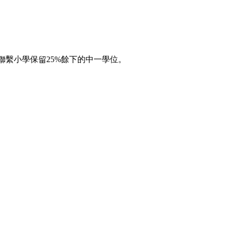
繫小學保留25%餘下的中一學位。