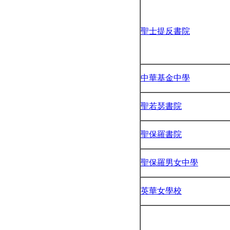
聖士提反書院
中華基金中學
聖若瑟書院
聖保羅書院
聖保羅男女中學
英華女學校