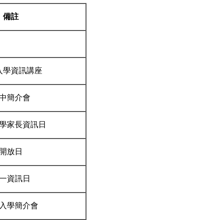
備註
入學資訊講座
中簡介會
學家長資訊日
開放日
一資訊日
入學簡介會