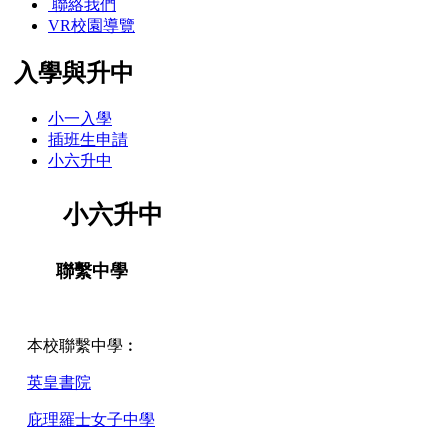
聯絡我們
VR校園導覽
入學與升中
小一入學
插班生申請
小六升中
小六升中
聯繫中學
本校聯繫中學︰
英皇書院
庇理羅士女子中學