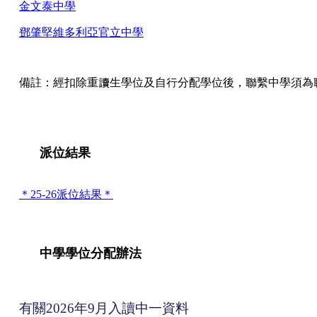
金文泰中學
鄧肇堅維多利亞官立中學
備註：經扣除重讀生學位及自行分配學位後，聯繫中學須為聯
派位結果
＊25-26派位結果＊
中學學位分配辦法
有關2026年9月入讀中一資料