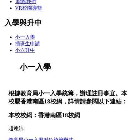
聯絡我們
VR校園導覽
入學與升中
小一入學
插班生申請
小六升中
小一入學
根據教育局小一入學統籌，辦理註冊事宜。本
校屬香港南區18校網，詳情請參閱以下連結：
本校校網：香港南區18校網
超連結:
教育局小一入學派位統籌辦法