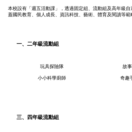
本校設有「週五活動課」，透過固定組、流動組及高年級自
蓋國民教育、個人成長、資訊科技、藝術、體育及閱讀等範
一、二年級流動組
玩具探險隊
故事
小小科學廚師
奇趣
三、四年級流動組