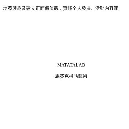
、培養興趣及建立正面價值觀，實踐全人發展。活動內容涵
MATATALAB
馬賽克拼貼藝術