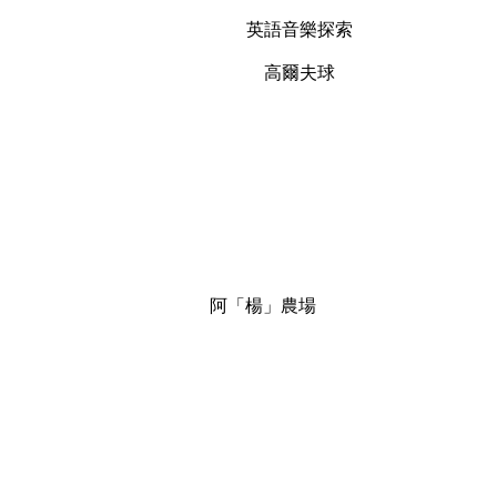
英語音樂探索
高爾夫球
阿「楊」農場