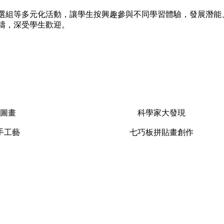
選組等多元化活動，讓學生按興趣參與不同學習體驗，發展潛能
疇，深受學生歡迎。
圖畫
科學家大發現
手工藝
七巧板拼貼畫創作