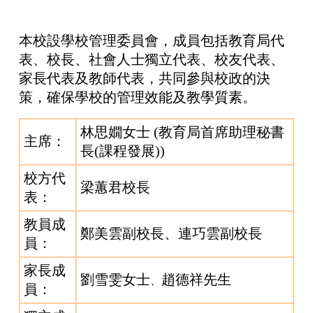
本校設學校管理委員會，成員包括教育局代
表、校長、社會人士獨立代表、校友代表、
家長代表及教師代表，共同參與校政的決
策，確保學校的管理效能及教學質素。
林思嫺女士 (教育局首席助理秘書
主席：
長(課程發展))
校方代
梁蕙君校長
表：
教員成
鄭美雲副校長、連巧雲副校長
員：
家長成
劉雪雯女士
趙德祥先生
、
員：