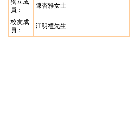
獨立成
陳杏雅女士
員：
校友成
江明禮先生
員：