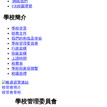
聯絡我們
VR校園導覽
學校簡介
學校背景
校務文件
我們的抱負及使命
學校管理委員會
行政架構
班級架構
上課時間
校曆表
學校與家長聯繫
校園巡禮
校管會簡介
校管會章程
學校管理委員會