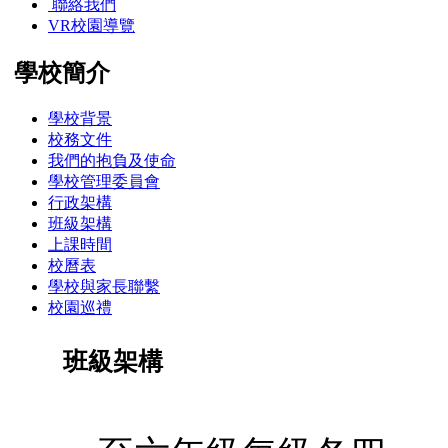
聯絡我們
VR校園導覽
學校簡介
學校背景
校務文件
我們的抱負及使命
學校管理委員會
行政架構
班級架構
上課時間
校曆表
學校與家長聯繫
校園巡禮
班級架構