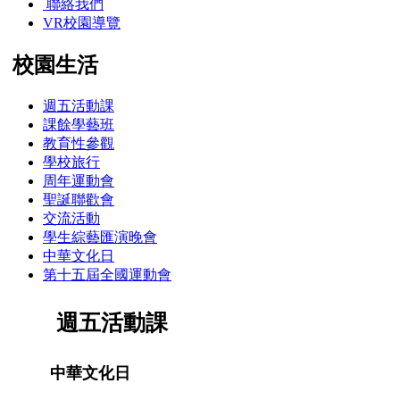
聯絡我們
VR校園導覽
校園生活
週五活動課
課餘學藝班
教育性參觀
學校旅行
周年運動會
聖誕聯歡會
交流活動
學生綜藝匯演晚會
中華文化日
第十五屆全國運動會
週五活動課
中華文化日